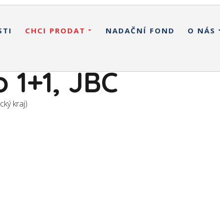
STI
CHCI PRODAT
NADAČNÍ FOND
O NÁS
 1+1, JBC
ký kraj)