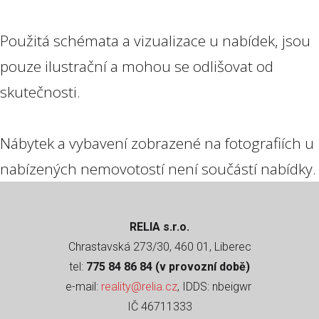
Použitá schémata a vizualizace u nabídek, jsou
pouze ilustrační a mohou se odlišovat od
skutečnosti.
Nábytek a vybavení zobrazené na fotografiích u
nabízených nemovotostí není součástí nabídky.
RELIA s.r.o.
Chrastavská 273/30, 460 01, Liberec
tel:
775 84 86 84 (v provozní době)
e-mail:
reality@relia.cz
, IDDS: nbeigwr
IČ 46711333