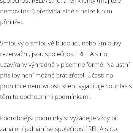
společnost RELIA s.r.o. a její klienty (majitele
nemovitostí) předvídatelné a nelze k nim
přihlížet.
Smlouvy o smlouvě budoucí, nebo Smlouvy
rezervační, jsou společností RELIA s.r.o.
uzavírány výhradně v písemné formě. Na ústní
přísliby není možné brát zřetel. Účastí na
prohlídce nemovitosti klient vyjadřuje Souhlas s
těmito obchodními podmínkami.
Podrobnější podmínky si vyžádejte vždy při
zahájení jednání se společností RELIA s.r.o.