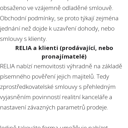
obsaženo ve vzájemně odladěné smlouvě.
Obchodní podmínky, se proto týkají zejména
jednání než dojde k uzavření dohody, nebo
smlouvy s klienty.
RELIA a klienti (prodávající, nebo
pronajímatelé)
RELIA nabízí nemovitosti výhradně na základě
písemného pověření jejich majitelů. Tedy
zprostředkovatelské smlouvy s přehledným
vyjasněním povinností realitní kanceláře a
nastavení závazných parametrů prodeje.
Jedině takováto forma umožňuje nabízet