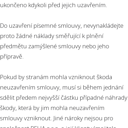
ukončeno kdykoli před jejich uzavřením.
Do uzavření písemné smlouvy, nevynakládejte
proto žádné náklady směřující k plnění
předmětu zamýšlené smlouvy nebo jeho
přípravě.
Pokud by stranám mohla vzniknout škoda
neuzavřením smlouvy, musí si během jednání
sdělit předem nejvyšší částku případné náhrady
škody, která by jim mohla neuzavřením
smlouvy vzniknout. Jiné nároky nejsou pro