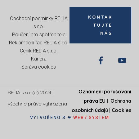
KONTAK
Obchodní podmínky RELIA
TUJTE
s.r.o
.
NÁS
Poučení pro spotřebitele
Reklamační řád RELIA s.r.o.
Ceník RELIA s.r.o.
Kariéra
Správa cookies
Oznámení porušování
RELIA s.r.o. (c) 2024 |
práva EU
|
Ochrana
všechna práva vyhrazena
osobních údajů
|
Cookies
VYTVOŘENO S ❤
WEB7 SYSTEM