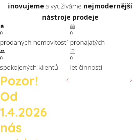
inovujeme
a využíváme
nejmodernější
nástroje prodeje
0
0
prodaných nemovitostí
pronajatých
0
0
spokojených klientů
let činnosti
Pozor!
Od
1.4.2026
nás