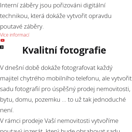
Interní záběry jsou pořizováni digitální
technikou, která dokáže vytvořit opravdu
poutavé záběry.
Více informací
Kvalitní fotografie
V dnešní době dokáže fotografovat každý
majitel chytrého mobilního telefonu, ale vytvořit
sadu fotografií pro úspěšný prodej nemovitosti,
bytu, domu, pozemku ... to už tak jednoduché
není.
V rámci prodeje Vaší nemovitosti vytvoříme
poutavý inzerát, který bude obsahovat sadu