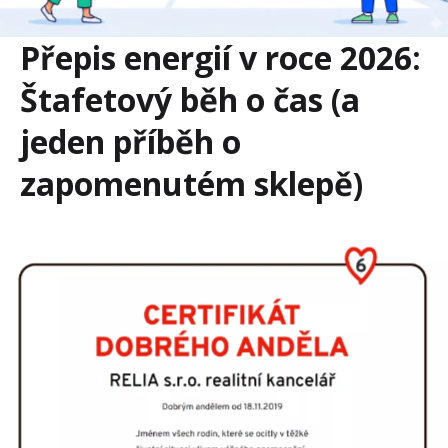
Přepis energií v roce 2026:
Štafetový běh o čas (a
jeden příběh o
zapomenutém sklepě)