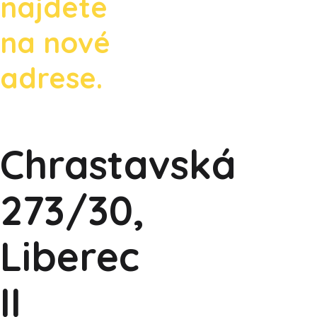
najdete
na nové
adrese.
Chrastavská
273/30,
Liberec
II