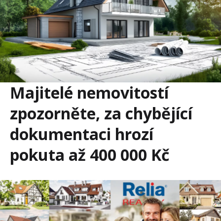
Majitelé nemovitostí
zpozorněte, za chybějící
dokumentaci hrozí
pokuta až 400 000 Kč