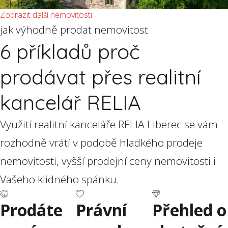
Skuhrov
Zobrazit další nemovitosti
jak výhodně prodat nemovitost
6 příkladů proč
prodávat přes realitní
kancelář RELIA
Využití realitní kanceláře RELIA Liberec se vám
rozhodně vrátí v podobě hladkého prodeje
nemovitosti, vyšší prodejní ceny nemovitosti i
Vašeho klidného spánku.
Prodáte
Právní
Přehled o