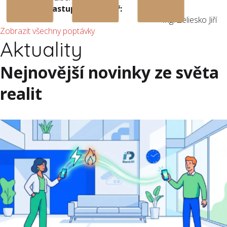
Zájemce zastupuje makléř:
Ing. Zeliesko Jiří
Zobrazit všechny poptávky
Aktuality
Nejnovější novinky ze světa
realit