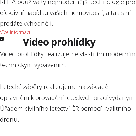
RELIA používá ty nejmodernější technologie pro
efektivní nabídku vašich nemovitostí, a tak s ní
prodáte výhodněji.
Více informací
Video prohlídky
Video prohlídky realizujeme vlastním moderním
technickým vybavením.
Letecké záběry realizujeme na základě
oprávnění k provádění leteckých prací vydaným
Úřadem civilního letectví ČR
pomocí kvalitního
dronu
.