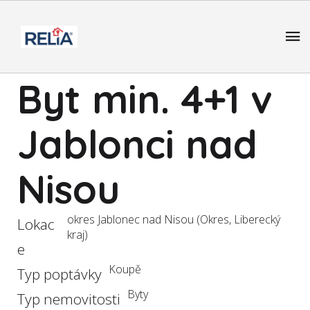
Byt min. 4+1 v
Jablonci nad
Nisou
okres Jablonec nad Nisou (Okres, Liberecký
Lokac
kraj)
e
Koupě
Typ poptávky
Byty
Typ nemovitosti