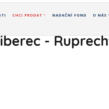
STI
CHCI PRODAT
NADAČNÍ FOND
O NÁS
iberec - Ruprecht