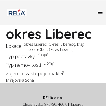
okres Liberec
okres Liberec (Okres, Liberecký kraj)
Lokace
Liberec (Obec, Okres Liberec)
Koupě
Typ poptávky
Domy
Typ nemovitosti
Zájemce zastupuje makléř:
Miřejovská Soňa
RELIA s.r.o.
Chrastavská 273/30, 460 01, Liberec