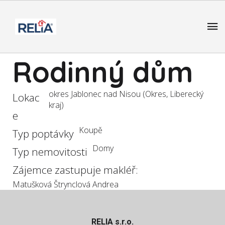
Rodinný dům
okres Jablonec nad Nisou (Okres, Liberecký
Lokac
kraj)
e
Koupě
Typ poptávky
Domy
Typ nemovitosti
Zájemce zastupuje makléř:
Matušková Štrynclová Andrea
RELIA s.r.o.