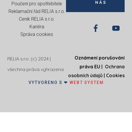
NÁS
Poučení pro spotřebitele
Reklamační řád RELIA s.r.o.
Ceník RELIA s.r.o.
Kariéra
Správa cookies
Oznámení porušování
RELIA s.r.o. (c) 2024 |
práva EU
|
Ochrana
všechna práva vyhrazena
osobních údajů
|
Cookies
VYTVOŘENO S ❤
WEB7 SYSTEM