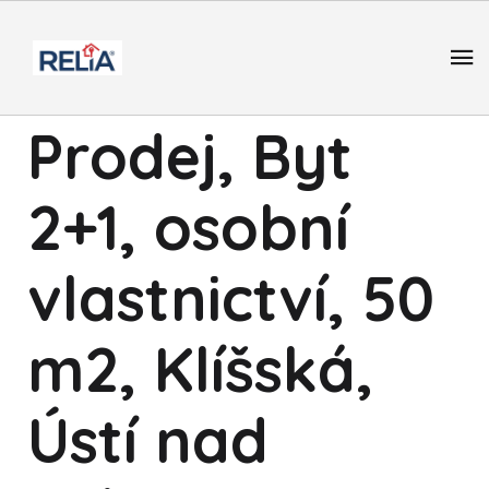
Prodej, Byt
2+1, osobní
vlastnictví, 50
m2, Klíšská,
Ústí nad