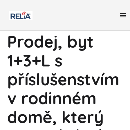
Prodej, byt
1+3+L s
příslušenstvím
v rodinném
domě, který