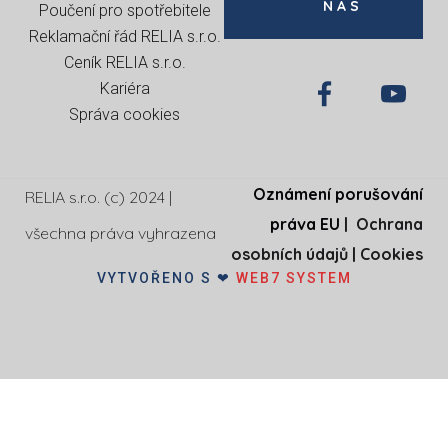
NÁS
Poučení pro spotřebitele
Reklamační řád RELIA s.r.o.
Ceník RELIA s.r.o.
Kariéra
Správa cookies
Oznámení porušování
RELIA s.r.o. (c) 2024 |
práva EU
|
Ochrana
všechna práva vyhrazena
osobních údajů
|
Cookies
VYTVOŘENO S ❤
WEB7 SYSTEM