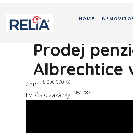
HOME
NEMOVITO
Prodej penzi
Albrechtice 
8 200 000 Kč
Cena
N50788
Ev. číslo zakázky