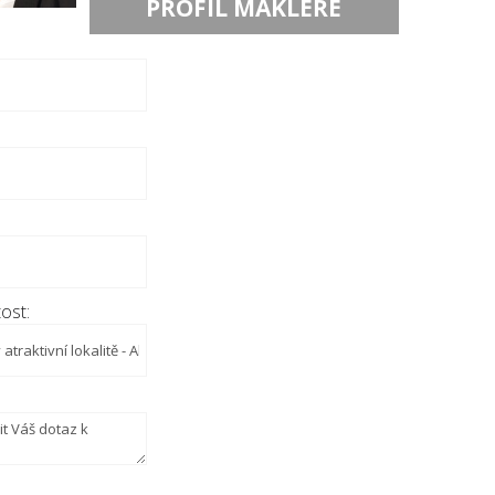
PROFIL MAKLÉŘE
ost: