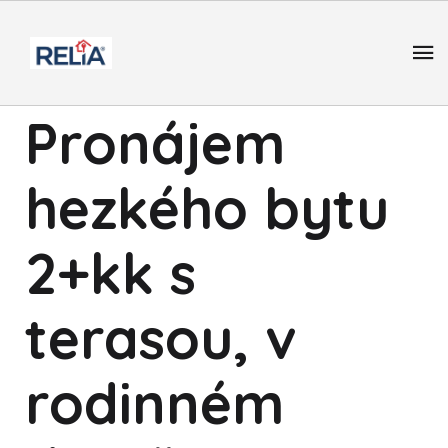
Pronájem
hezkého bytu
2+kk s
terasou, v
rodinném