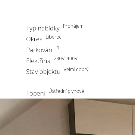
Pronájem
Typ nabídky
Liberec
Okres
1
Parkování
230V, 400V
Elektřina
Velmi dobrý
Stav objektu
Ústřední plynové
Topení