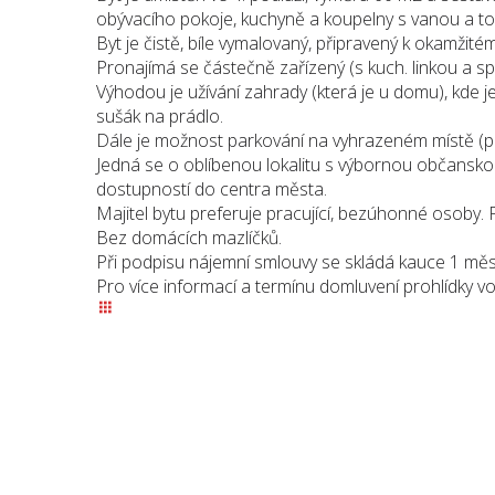
obývacího pokoje, kuchyně a koupelny s vanou a to
Byt je čistě, bíle vymalovaný, připravený k okamžitém
Pronajímá se částečně zařízený (s kuch. linkou a s
Výhodou je užívání zahrady (která je u domu), kde je
sušák na prádlo.
Dále je možnost parkování na vyhrazeném místě (p
Jedná se o oblíbenou lokalitu s výbornou občansk
dostupností do centra města.
Majitel bytu preferuje pracující, bezúhonné osoby. 
Bez domácích mazlíčků.
Při podpisu nájemní smlouvy se skládá kauce 1 měsí
Pro více informací a termínu domluvení prohlídky vol