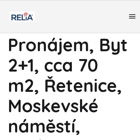
Pronájem, Byt
2+1, cca 70
m2, Řetenice,
Moskevské
náměstí,