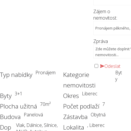
Zájem o
nemovitost:
Zpráva
Odeslat
Pronájem
Byt
Typ nabídky
Kategorie
y
nemovitosti
3+1
Liberec
Byty
Okres
70
m²
7
Plocha užitná
Počet podlaží
Panelová
Obytná
Budova
Zástavba
Vlak, Dálnice, Silnice,
, Liberec
Dop
Lokalita