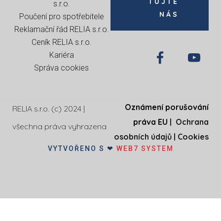
TUJTE
s.r.o
.
NÁS
Poučení pro spotřebitele
Reklamační řád RELIA s.r.o.
Ceník RELIA s.r.o.
Kariéra
Správa cookies
Oznámení porušování
RELIA s.r.o. (c) 2024 |
práva EU
|
Ochrana
všechna práva vyhrazena
osobních údajů
|
Cookies
VYTVOŘENO S ❤
WEB7 SYSTEM