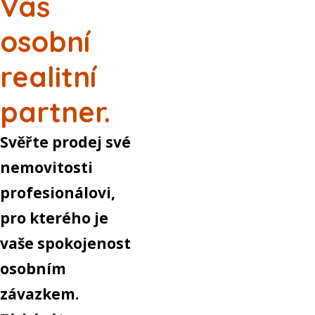
Váš
osobní
realitní
partner.
Svěřte prodej své
nemovitosti
profesionálovi,
pro kterého je
vaše spokojenost
osobním
závazkem.