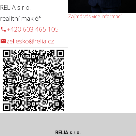
RELIA s.r.o.
Zajímá vás více informací
realitní makléř
+420 603 465 105
zeliesko@relia.cz
RELIA s.r.o.