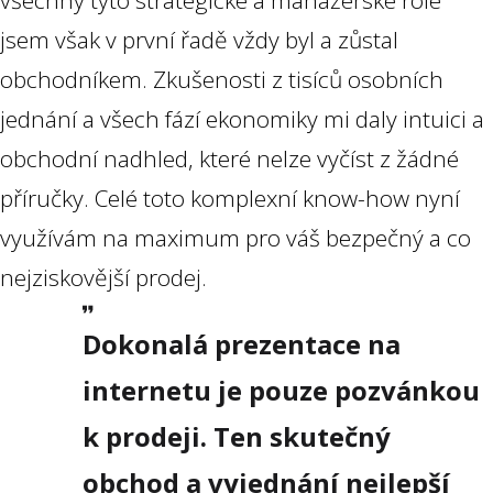
všechny tyto strategické a manažerské role
jsem však v první řadě vždy byl a zůstal
obchodníkem. Zkušenosti z tisíců osobních
jednání a všech fází ekonomiky mi daly intuici a
obchodní nadhled, které nelze vyčíst z žádné
příručky. Celé toto komplexní know-how nyní
využívám na maximum pro váš bezpečný a co
nejziskovější prodej.
Dokonalá prezentace na
internetu je pouze pozvánkou
k prodeji. Ten skutečný
obchod a vyjednání nejlepší