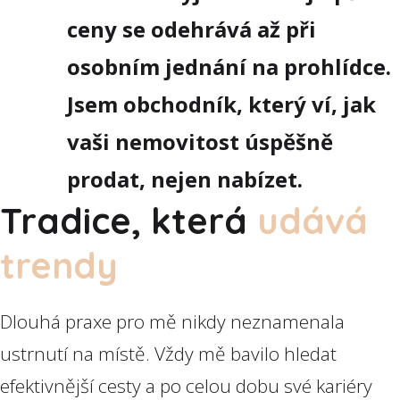
ceny se odehrává až při
osobním jednání na prohlídce.
Jsem obchodník, který ví, jak
vaši nemovitost úspěšně
prodat, nejen nabízet.
Tradice, která
udává
trendy
Dlouhá praxe pro mě nikdy neznamenala
ustrnutí na místě. Vždy mě bavilo hledat
efektivnější cesty a po celou dobu své kariéry