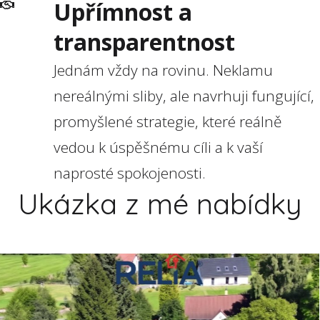
Upřímnost a
transparentnost
Jednám vždy na rovinu. Neklamu
nereálnými sliby, ale navrhuji fungující,
promyšlené strategie, které reálně
vedou k úspěšnému cíli a k vaší
naprosté spokojenosti.
Ukázka z mé nabídky