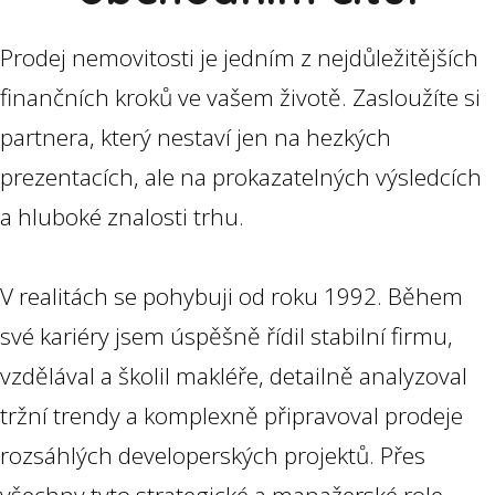
Prodej nemovitosti je jedním z nejdůležitějších
finančních kroků ve vašem životě. Zasloužíte si
partnera, který nestaví jen na hezkých
prezentacích, ale na prokazatelných výsledcích
a hluboké znalosti trhu.
V realitách se pohybuji od roku 1992. Během
své kariéry jsem úspěšně řídil stabilní firmu,
vzdělával a školil makléře, detailně analyzoval
tržní trendy a komplexně připravoval prodeje
rozsáhlých developerských projektů. Přes