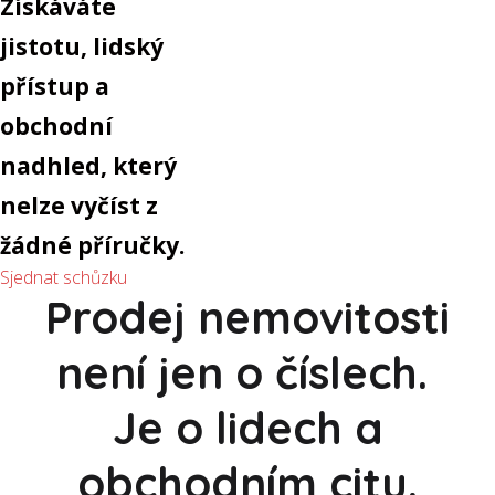
Získáváte
jistotu, lidský
přístup a
obchodní
nadhled, který
nelze vyčíst z
žádné příručky.
Sjednat schůzku
Prodej nemovitosti
není jen o číslech.
Je o lidech a
obchodním citu.