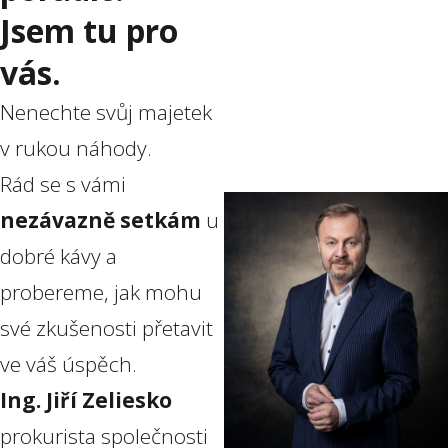
Jsem tu pro
vás.
Nenechte svůj majetek
v rukou náhody.
Rád se s vámi
nezávazně setkám
u
dobré kávy a
probereme, jak mohu
své zkušenosti přetavit
ve váš úspěch.
Ing. Jiří Zeliesko
prokurista společnosti