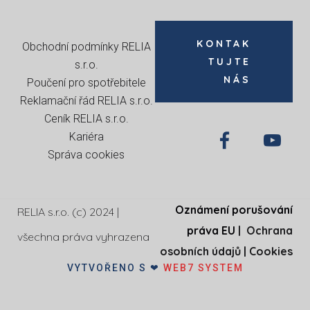
KONTAK
Obchodní podmínky RELIA
TUJTE
s.r.o
.
NÁS
Poučení pro spotřebitele
Reklamační řád RELIA s.r.o.
Ceník RELIA s.r.o.
Kariéra
Správa cookies
Oznámení porušování
RELIA s.r.o. (c) 2024 |
práva EU
|
Ochrana
všechna práva vyhrazena
osobních údajů
|
Cookies
VYTVOŘENO S ❤
WEB7 SYSTEM