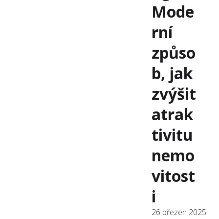
Mode
rní
způso
b, jak
zvýšit
atrak
tivitu
nemo
vitost
i
26 březen 2025