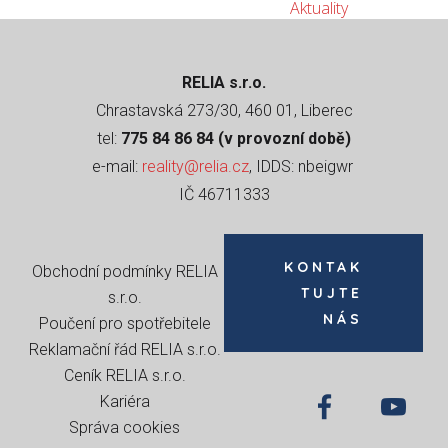
Aktuality
RELIA s.r.o.
Chrastavská 273/30, 460 01, Liberec
tel:
775 84 86 84 (v provozní době)
e-mail:
reality@relia.cz
, IDDS: nbeigwr
IČ 46711333
KONTAK
Obchodní podmínky RELIA
TUJTE
s.r.o
.
NÁS
Poučení pro spotřebitele
Reklamační řád RELIA s.r.o.
Ceník RELIA s.r.o.
Kariéra
Správa cookies