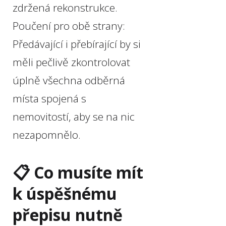
zdržená rekonstrukce.
Poučení pro obě strany:
Předávající i přebírající by si
měli pečlivě zkontrolovat
úplně všechna odběrná
místa spojená s
nemovitostí, aby se na nic
nezapomnělo.
📋 Co musíte mít
k úspěšnému
přepisu nutně