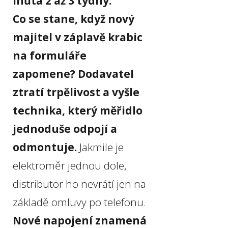
lhůta 2 až 3 týdny.
Co se stane, když nový
majitel v záplavě krabic
na formuláře
zapomene? Dodavatel
ztratí trpělivost a vyšle
technika, který měřidlo
jednoduše odpojí a
odmontuje.
Jakmile je
elektroměr jednou dole,
distributor ho nevrátí jen na
základě omluvy po telefonu.
Nové napojení znamená