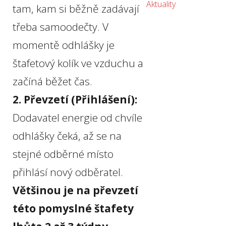
Aktuality
tam, kam si běžně zadávají
třeba samoodečty. V
momentě odhlášky je
štafetový kolík ve vzduchu a
začíná běžet čas.
2. Převzetí (Přihlášení):
Dodavatel energie od chvíle
odhlášky čeká, až se na
stejné odběrné místo
přihlásí nový odběratel.
Většinou je na převzetí
této pomyslné štafety