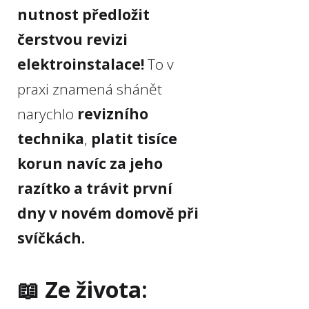
nutnost předložit
čerstvou revizi
elektroinstalace!
To v
praxi znamená shánět
narychlo
revizního
technika
,
platit tisíce
korun navíc za jeho
razítko a trávit první
dny v novém domově při
svíčkách.
📖 Ze života: