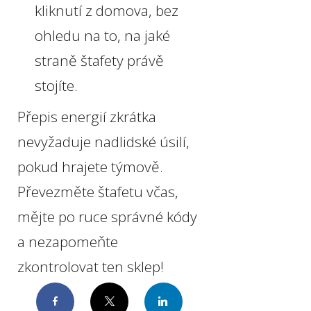
kliknutí z domova, bez
ohledu na to, na jaké
straně štafety právě
stojíte.
Přepis energií zkrátka
nevyžaduje nadlidské úsilí,
pokud hrajete týmově.
Převezměte štafetu včas,
mějte po ruce správné kódy
a nezapomeňte
zkontrolovat ten sklep!
Facebook
Twitter
LinkedIn