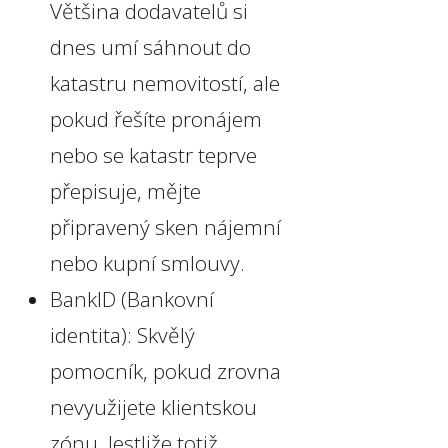
Většina dodavatelů si
dnes umí sáhnout do
katastru nemovitostí, ale
pokud řešíte pronájem
nebo se katastr teprve
přepisuje, mějte
připravený sken nájemní
nebo kupní smlouvy.
BankID (Bankovní
identita): Skvělý
pomocník, pokud zrovna
nevyužijete klientskou
zónu. Jestliže totiž