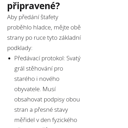
připravené?
Aby předání štafety
proběhlo hladce, mějte obě
strany po ruce tyto základní
podklady:
Předávací protokol: Svatý
grál stěhování pro
starého i nového
obyvatele. Musí
obsahovat podpisy obou
stran a přesné stavy
měřidel v den fyzického