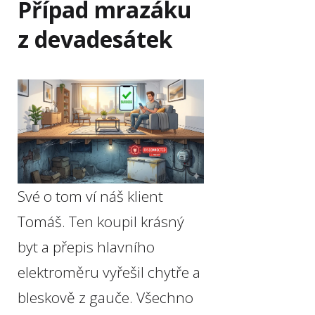
Případ mrazáku
z devadesátek
Své o tom ví náš klient
Tomáš. Ten koupil krásný
byt a přepis hlavního
elektroměru vyřešil chytře a
bleskově z gauče. Všechno