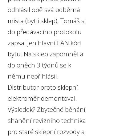
odhlásil obě svá odběrná
místa (byt i sklep), Tomáš si
do předávacího protokolu
zapsal jen hlavní EAN kód
bytu. Na sklep zapomněl a
do oněch 3 týdnů se k
němu nepřihlásil.
Distributor proto sklepní
elektroměr demontoval.
Výsledek? Zbytečné běhání,
shánění revizního technika
pro staré sklepní rozvody a