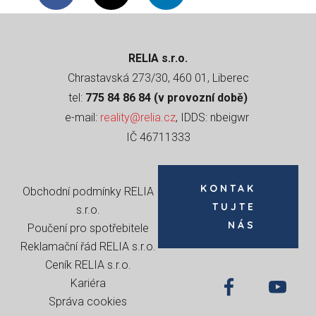
RELIA s.r.o.
Chrastavská 273/30, 460 01, Liberec
tel:
775 84 86 84 (v provozní době)
e-mail:
reality@relia.cz
, IDDS: nbeigwr
IČ 46711333
KONTAK
Obchodní podmínky RELIA
TUJTE
s.r.o
.
NÁS
Poučení pro spotřebitele
Reklamační řád RELIA s.r.o.
Ceník RELIA s.r.o.
Kariéra
Správa cookies