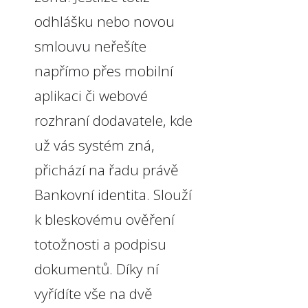
odhlášku nebo novou
smlouvu neřešíte
napřímo přes mobilní
aplikaci či webové
rozhraní dodavatele, kde
už vás systém zná,
přichází na řadu právě
Bankovní identita. Slouží
k bleskovému ověření
totožnosti a podpisu
dokumentů. Díky ní
vyřídíte vše na dvě