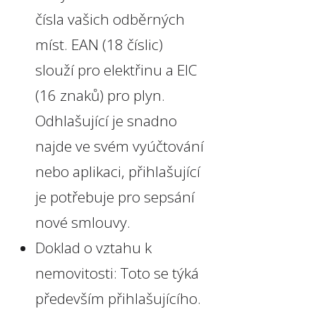
čísla vašich odběrných
míst. EAN (18 číslic)
slouží pro elektřinu a EIC
(16 znaků) pro plyn.
Odhlašující je snadno
najde ve svém vyúčtování
nebo aplikaci, přihlašující
je potřebuje pro sepsání
nové smlouvy.
Doklad o vztahu k
nemovitosti: Toto se týká
především přihlašujícího.