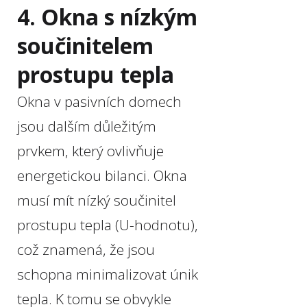
4. Okna s nízkým
součinitelem
prostupu tepla
Okna v pasivních domech
jsou dalším důležitým
prvkem, který ovlivňuje
energetickou bilanci. Okna
musí mít nízký součinitel
prostupu tepla (U-hodnotu),
což znamená, že jsou
schopna minimalizovat únik
tepla. K tomu se obvykle