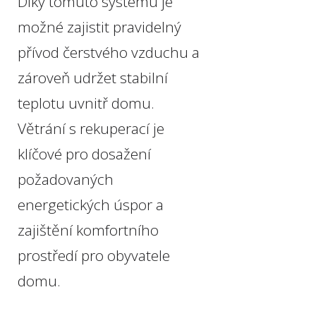
Díky tomuto systému je
možné zajistit pravidelný
přívod čerstvého vzduchu a
zároveň udržet stabilní
teplotu uvnitř domu.
Větrání s rekuperací je
klíčové pro dosažení
požadovaných
energetických úspor a
zajištění komfortního
prostředí pro obyvatele
domu.