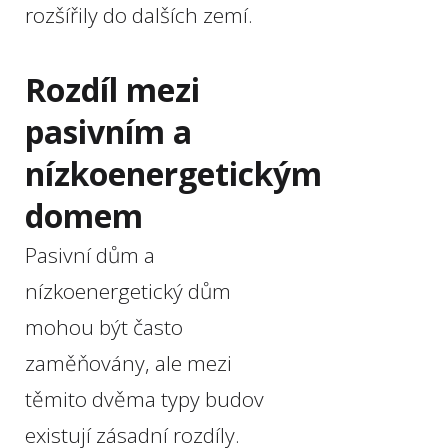
rozšířily do dalších zemí.
Rozdíl mezi
pasivním a
nízkoenergetickým
domem
Pasivní dům a
nízkoenergetický dům
mohou být často
zaměňovány, ale mezi
těmito dvěma typy budov
existují zásadní rozdíly.