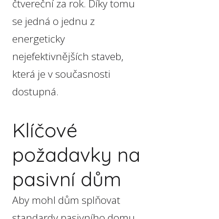
čtvereční za rok. Díky tomu
se jedná o jednu z
energeticky
nejefektivnějších staveb,
která je v současnosti
dostupná.
Klíčové
požadavky na
pasivní dům
Aby mohl dům splňovat
standardy pasivního domu,