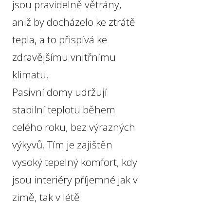
jsou pravidelně větrány,
aniž by docházelo ke ztrátě
tepla, a to přispívá ke
zdravějšímu vnitřnímu
klimatu.
Pasivní domy udržují
stabilní teplotu během
celého roku, bez výrazných
výkyvů. Tím je zajištěn
vysoký tepelný komfort, kdy
jsou interiéry příjemné jak v
zimě, tak v létě.