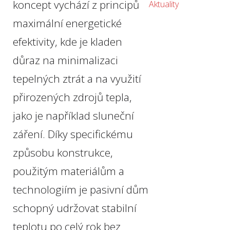
koncept vychází z principů
Aktuality
maximální energetické
efektivity, kde je kladen
důraz na minimalizaci
tepelných ztrát a na využití
přirozených zdrojů tepla,
jako je například sluneční
záření. Díky specifickému
způsobu konstrukce,
použitým materiálům a
technologiím je pasivní dům
schopný udržovat stabilní
teplotu po celý rok bez