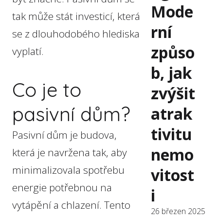
Mode
tak může stát investicí, která
rní
se z dlouhodobého hlediska
způso
vyplatí.
b, jak
Co je to
zvýšit
pasivní dům?
atrak
tivitu
Pasivní dům je budova,
nemo
která je navržena tak, aby
minimalizovala spotřebu
vitost
energie potřebnou na
i
vytápění a chlazení. Tento
26 březen 2025