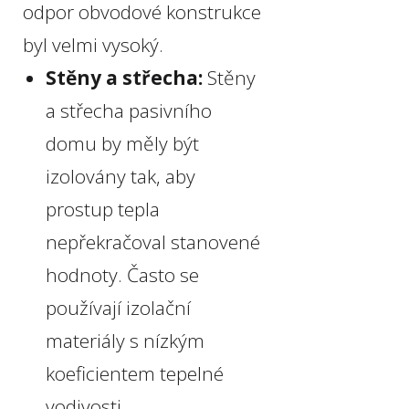
odpor obvodové konstrukce
byl velmi vysoký.
Stěny a střecha:
Stěny
a střecha pasivního
domu by měly být
izolovány tak, aby
prostup tepla
nepřekračoval stanovené
hodnoty. Často se
používají izolační
materiály s nízkým
koeficientem tepelné
vodivosti.