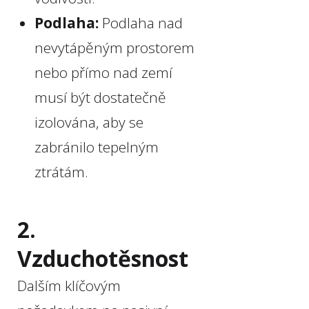
Podlaha:
Podlaha nad
nevytápěným prostorem
nebo přímo nad zemí
musí být dostatečně
izolována, aby se
zabránilo tepelným
ztrátám.
2.
Vzduchotěsnost
Dalším klíčovým