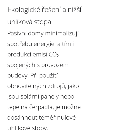
Ekologické řešení a nižší
uhlíková stopa
Pasivní domy minimalizují
spotřebu energie, a tím i
produkci emisí CO₂
spojených s provozem
budovy. Při použití
obnovitelných zdrojů, jako
jsou solární panely nebo
tepelná čerpadla, je možné
dosáhnout téměř nulové
uhlíkové stopy.