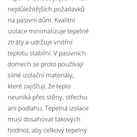
nejdůležitějších požadavků
na pasivní dům. Kvalitní
izolace minimalizuje tepelné
ztráty a udržuje vnitřní
teplotu stabilní. V pasivních
domech se proto používají
silné izolační materiály,
které zajišťují, že teplo
neuniká přes stěny, střechu
ani podlahu. Tepelná izolace
musí dosahovat takových
hodnot, aby celkový tepelný