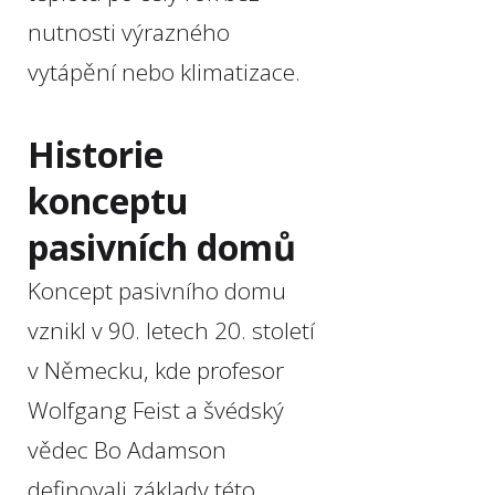
nutnosti výrazného
vytápění nebo klimatizace.
Historie
konceptu
pasivních domů
Koncept pasivního domu
vznikl v 90. letech 20. století
v Německu, kde profesor
Wolfgang Feist a švédský
vědec Bo Adamson
definovali základy této