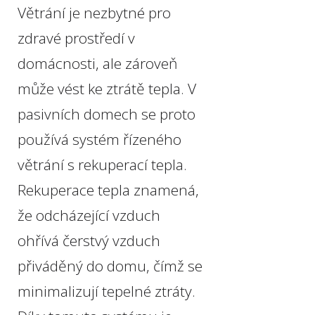
Větrání je nezbytné pro
zdravé prostředí v
domácnosti, ale zároveň
může vést ke ztrátě tepla. V
pasivních domech se proto
používá systém řízeného
větrání s rekuperací tepla.
Rekuperace tepla znamená,
že odcházející vzduch
ohřívá čerstvý vzduch
přiváděný do domu, čímž se
minimalizují tepelné ztráty.