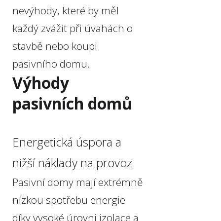
nevýhody, které by měl
každý zvážit při úvahách o
stavbě nebo koupi
pasivního domu.
Výhody
pasivních domů
Energetická úspora a
nižší náklady na provoz
Pasivní domy mají extrémně
nízkou spotřebu energie
díky vysoké úrovni izolace a