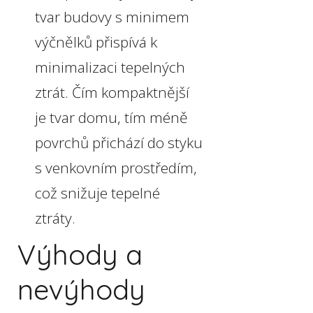
tvar budovy s minimem
výčnělků přispívá k
minimalizaci tepelných
ztrát. Čím kompaktnější
je tvar domu, tím méně
povrchů přichází do styku
s venkovním prostředím,
což snižuje tepelné
ztráty.
Výhody a
nevýhody