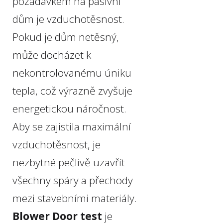
požadavkem na pasivní
dům je vzduchotěsnost.
Pokud je dům netěsný,
může docházet k
nekontrolovanému úniku
tepla, což výrazně zvyšuje
energetickou náročnost.
Aby se zajistila maximální
vzduchotěsnost, je
nezbytné pečlivě uzavřít
všechny spáry a přechody
mezi stavebními materiály.
Blower Door test
je