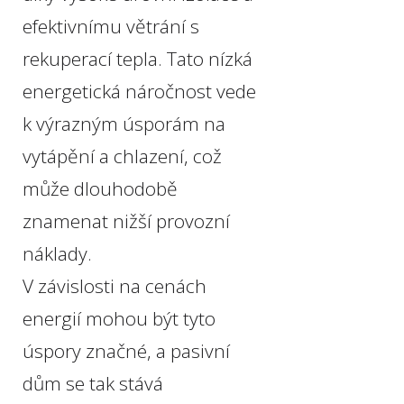
efektivnímu větrání s
rekuperací tepla. Tato nízká
energetická náročnost vede
k výrazným úsporám na
vytápění a chlazení, což
může dlouhodobě
znamenat nižší provozní
náklady.
V závislosti na cenách
energií mohou být tyto
úspory značné, a pasivní
dům se tak stává