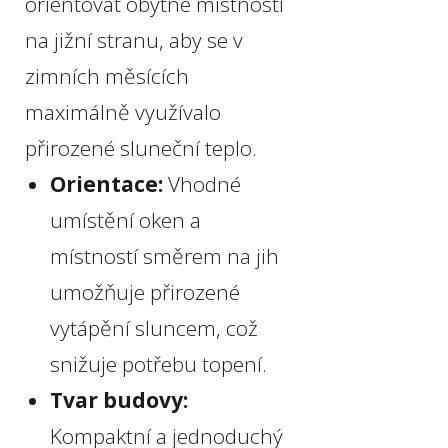
orientovat obytné místnosti
na jižní stranu, aby se v
zimních měsících
maximálně využívalo
přirozené sluneční teplo.
Orientace:
Vhodné
umístění oken a
místností směrem na jih
umožňuje přirozené
vytápění sluncem, což
snižuje potřebu topení.
Tvar budovy:
Kompaktní a jednoduchý