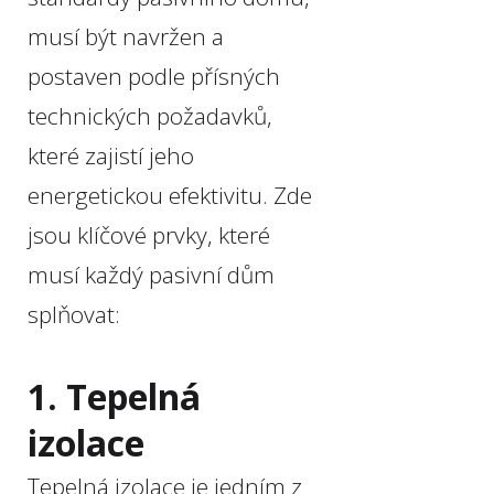
musí být navržen a
postaven podle přísných
technických požadavků,
které zajistí jeho
energetickou efektivitu. Zde
jsou klíčové prvky, které
musí každý pasivní dům
splňovat:
1. Tepelná
izolace
Tepelná izolace je jedním z