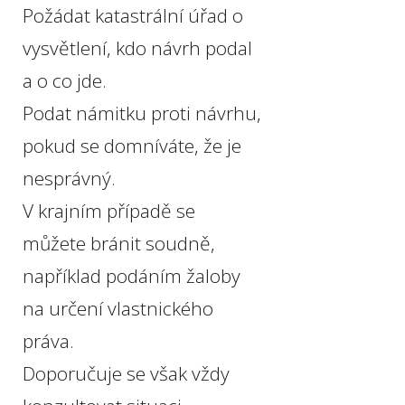
Požádat katastrální úřad o
vysvětlení, kdo návrh podal
a o co jde.
Podat námitku proti návrhu,
pokud se domníváte, že je
nesprávný.
V krajním případě se
můžete bránit soudně,
například podáním žaloby
na určení vlastnického
práva.
Doporučuje se však vždy