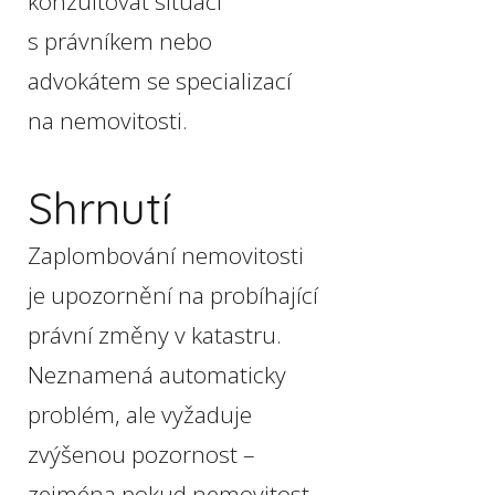
konzultovat situaci
s právníkem nebo
advokátem se specializací
na nemovitosti.
Shrnutí
Zaplombování nemovitosti
je upozornění na probíhající
právní změny v katastru.
Neznamená automaticky
problém, ale vyžaduje
zvýšenou pozornost –
zejména pokud nemovitost