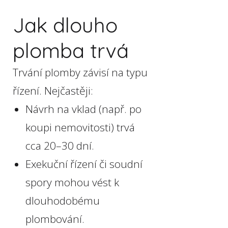
Jak dlouho
plomba trvá
Trvání plomby závisí na typu
řízení. Nejčastěji:
Návrh na vklad (např. po
koupi nemovitosti) trvá
cca 20–30 dní.
Exekuční řízení či soudní
spory mohou vést k
dlouhodobému
plombování.