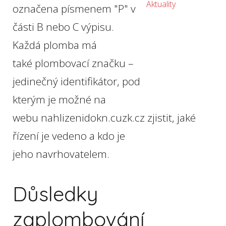
Aktuality
označena písmenem "P" v
části B nebo C výpisu.
Každá plomba má
také plombovací značku –
jedinečný identifikátor, pod
kterým je možné na
webu nahlizenidokn.cuzk.cz zjistit, jaké
řízení je vedeno a kdo je
jeho navrhovatelem.
Důsledky
zaplombování