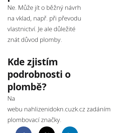
Ne. Může jít o běžný návrh
na vklad, např. při převodu
vlastnictví. Je ale důležité
znát důvod plomby.
Kde zjistím
podrobnosti o
plombě?
Na
webu nahlizenidokn.cuzk.cz zadáním
plombovací značky.