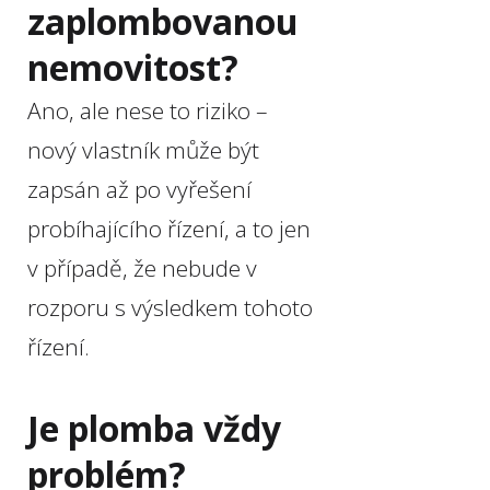
zaplombovanou
nemovitost?
Ano, ale nese to riziko –
nový vlastník může být
zapsán až po vyřešení
probíhajícího řízení, a to jen
v případě, že nebude v
rozporu s výsledkem tohoto
řízení.
Je plomba vždy
problém?