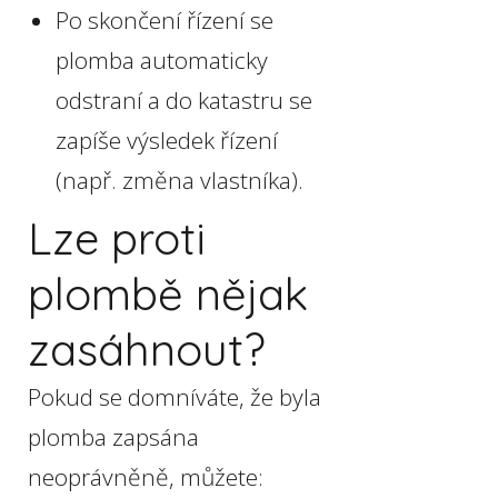
Po skončení řízení se
plomba automaticky
odstraní a do katastru se
zapíše výsledek řízení
(např. změna vlastníka).
Lze proti
plombě nějak
zasáhnout?
Pokud se domníváte, že byla
plomba zapsána
neoprávněně, můžete: