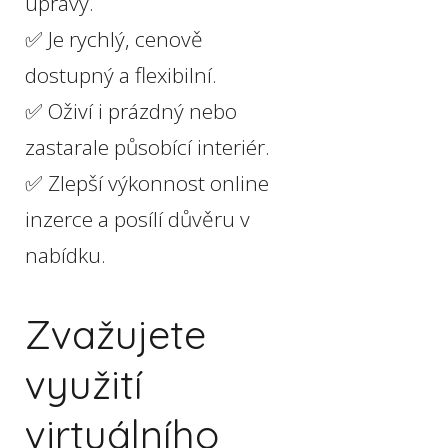
úpravy.
✅ Je rychlý, cenově
dostupný a flexibilní.
✅ Oživí i prázdný nebo
zastarale působící interiér.
✅ Zlepší výkonnost online
inzerce a posílí důvěru v
nabídku.
Zvažujete
využití
virtuálního