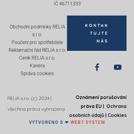
IČ 46711333
KONTAK
Obchodní podmínky RELIA
TUJTE
s.r.o
.
NÁS
Poučení pro spotřebitele
Reklamační řád RELIA s.r.o.
Ceník RELIA s.r.o.
Kariéra
Správa cookies
Oznámení porušování
RELIA s.r.o. (c) 2024 |
práva EU
|
Ochrana
všechna práva vyhrazena
osobních údajů
|
Cookies
VYTVOŘENO S ❤
WEB7 SYSTEM