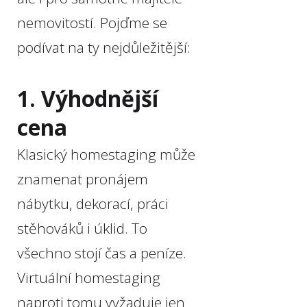
nemovitostí. Pojďme se
podívat na ty nejdůležitější:
1. Výhodnější
cena
Klasický homestaging může
znamenat pronájem
nábytku, dekorací, práci
stěhováků i úklid. To
všechno stojí čas a peníze.
Virtuální homestaging
naproti tomu vyžaduje jen