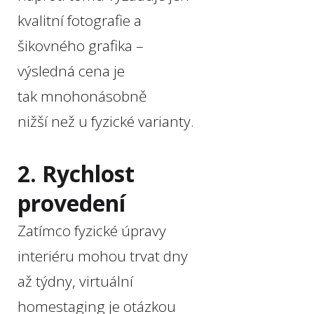
kvalitní fotografie a
šikovného grafika –
výsledná cena je
tak mnohonásobně
nižší než u fyzické varianty.
2. Rychlost
provedení
Zatímco fyzické úpravy
interiéru mohou trvat dny
až týdny, virtuální
homestaging je otázkou