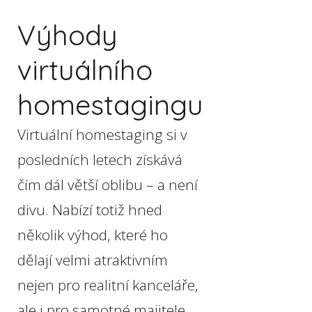
Výhody
virtuálního
homestagingu
Virtuální homestaging si v
posledních letech získává
čím dál větší oblibu – a není
divu. Nabízí totiž hned
několik výhod, které ho
dělají velmi atraktivním
nejen pro realitní kanceláře,
ale i pro samotné majitele