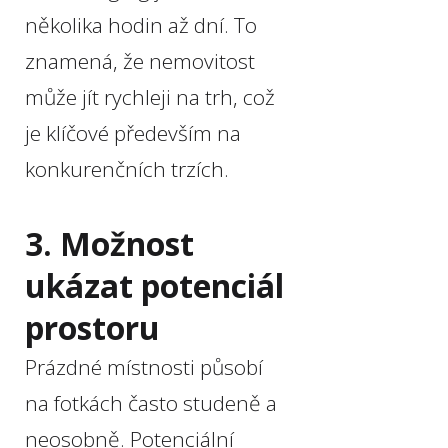
několika hodin až dní. To
znamená, že nemovitost
může jít rychleji na trh, což
je klíčové především na
konkurenčních trzích.
3. Možnost
ukázat potenciál
prostoru
Prázdné místnosti působí
na fotkách často studeně a
neosobně. Potenciální