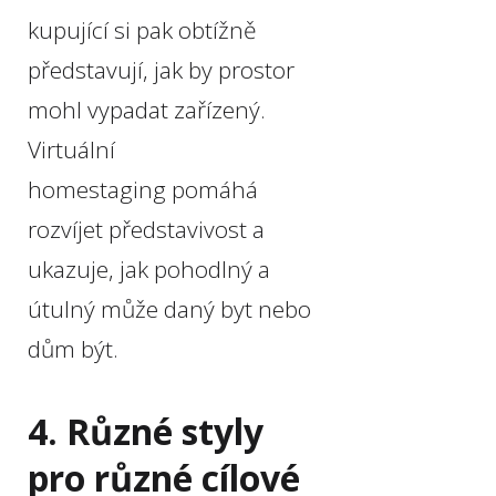
kupující si pak obtížně
představují, jak by prostor
mohl vypadat zařízený.
Virtuální
homestaging pomáhá
rozvíjet představivost a
ukazuje, jak pohodlný a
útulný může daný byt nebo
dům být.
4. Různé styly
pro různé cílové