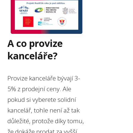
A co provize
kanceláře?
Provize kanceláře bývají 3-
5% z prodejní ceny. Ale
pokud si vyberete solidní
kancelář, tohle není až tak
důležité, protože díky tomu,
že dokáže prodat za vyšší