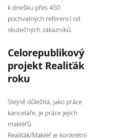
k dnešku přes 450
pochvalných referencí od
skutečných zákazníků.
Celorepublikový
projekt Realiťák
roku
Stejně důležitá, jako práce
kanceláře, je práce jejích
makléřů.
Realiťák/Makléř je konkrétní