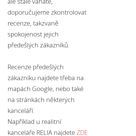
ale stále váháte,
doporučujeme zkontrolovat
recenze, takzvaně
spokojenost jejich
předešlých zákazníků.
Recenze předešlých
zákazníku najdete třeba na
mapách Google, nebo také
na stránkách některých
kanceláří.
Například u realitní
kanceláře RELIA najdete
ZDE