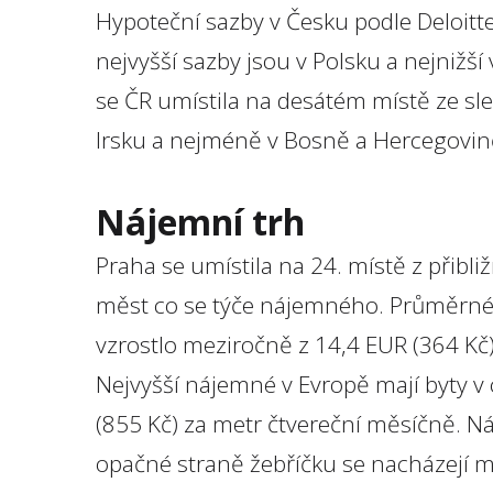
Hypoteční sazby v Česku podle Deloitte
nejvyšší sazby jsou v Polsku a nejnižší
se ČR umístila na desátém místě ze sled
Irsku a nejméně v Bosně a Hercegovin
Nájemní trh
Praha se umístila na 24. místě z přibl
měst co se týče nájemného. Průměrné 
vzrostlo meziročně z 14,4 EUR (364 Kč)
Nejvyšší nájemné v Evropě mají byty v
(855 Kč) za metr čtvereční měsíčně. Ná
opačné straně žebříčku se nacházejí m