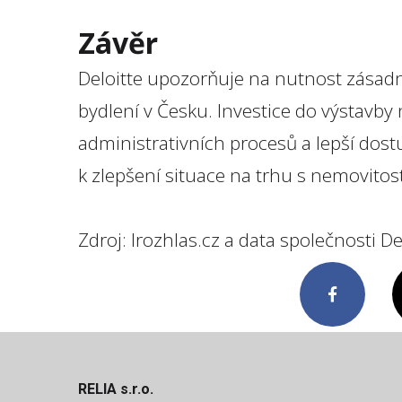
Závěr
Deloitte upozorňuje na nutnost zásadn
bydlení v Česku. Investice do výstavby
administrativních procesů a lepší dos
k zlepšení situace na trhu s nemovitos
Zdroj: Irozhlas.cz a data společnosti De
Facebook
RELIA s.r.o.