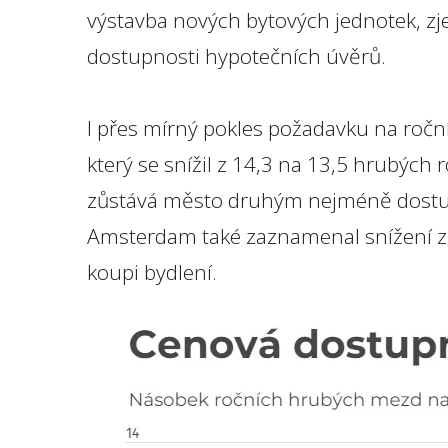
výstavba nových bytových jednotek, zj
dostupnosti hypotečních úvěrů.
I přes mírný pokles požadavku na roč
který se snížil z 14,3 na 13,5 hrubých
zůstává město druhým nejméně dostu
Amsterdam také zaznamenal snížení z
koupi bydlení.