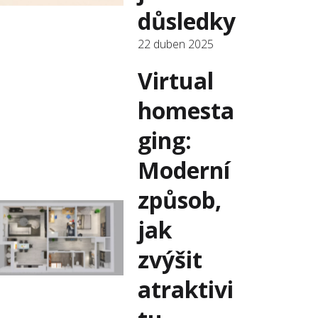
důsledky
22 duben 2025
Virtual
homesta
ging:
Moderní
způsob,
jak
zvýšit
atraktivi