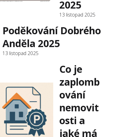
2025
13 listopad 2025
Poděkování Dobrého
Anděla 2025
13 listopad 2025
Co je
zaplomb
ování
nemovit
osti a
jaké má