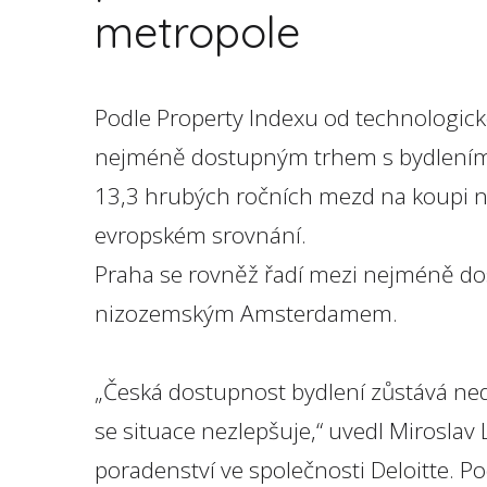
metropole
Podle Property Indexu od technologick
nejméně dostupným trhem s bydlením v
13,3 hrubých ročních mezd na koupi nov
evropském srovnání.
Praha se rovněž řadí mezi nejméně do
nizozemským Amsterdamem.
„Česká dostupnost bydlení zůstává ned
se situace nezlepšuje,“ uvedl Miroslav 
poradenství ve společnosti Deloitte. Po