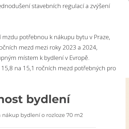
ednodušení stavebních regulací a zvýšení
ní mzdu potřebnou k nákupu bytu v Praze,
 ročních mezd mezi roky 2023 a 2024,
pným místem k bydlení v Evropě.
 15,8 na 15,1 ročních mezd potřebných pro