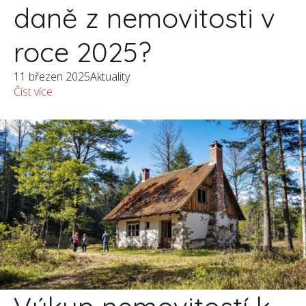
daně z nemovitosti v
roce 2025?
11 březen 2025
Aktuality
Číst více