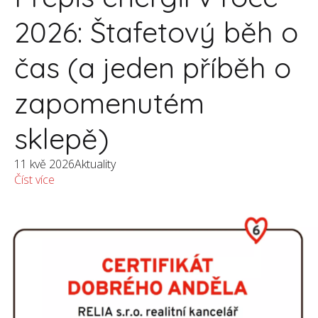
2026: Štafetový běh o
čas (a jeden příběh o
zapomenutém
sklepě)
11 kvě 2026
Aktuality
Číst více