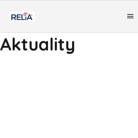
Aktuality