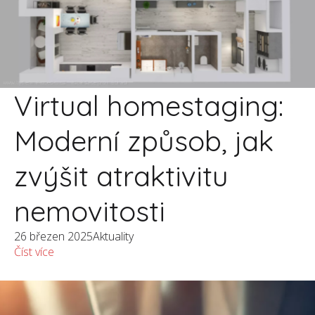
Virtual homestaging:
Moderní způsob, jak
zvýšit atraktivitu
nemovitosti
26 březen 2025
Aktuality
Číst více