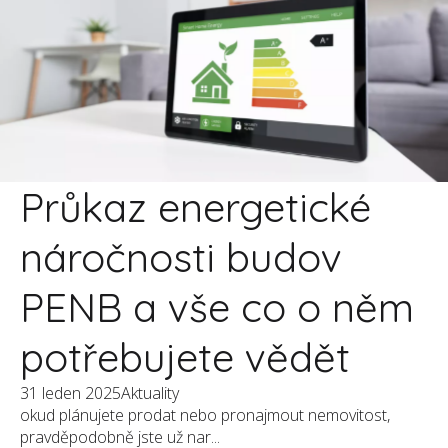
Průkaz energetické
náročnosti budov
PENB a vše co o něm
potřebujete vědět
31 leden 2025
Aktuality
okud plánujete prodat nebo pronajmout nemovitost,
pravděpodobně jste už nar...