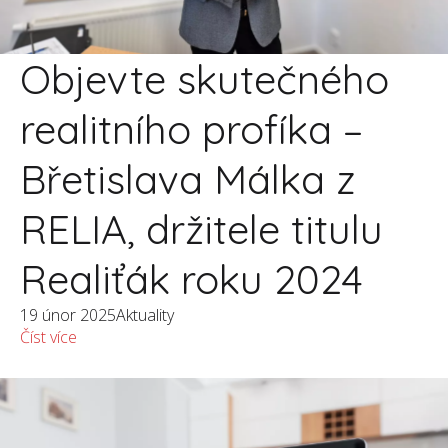
Objevte skutečného
realitního profíka –
Břetislava Málka z
RELIA, držitele titulu
Realiťák roku 2024
19 únor 2025
Aktuality
Číst více