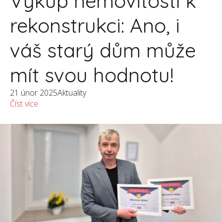
Výkup nemovitostí k
rekonstrukci: Ano, i
váš starý dům může
mít svou hodnotu!
21 únor 2025
Aktuality
Číst více