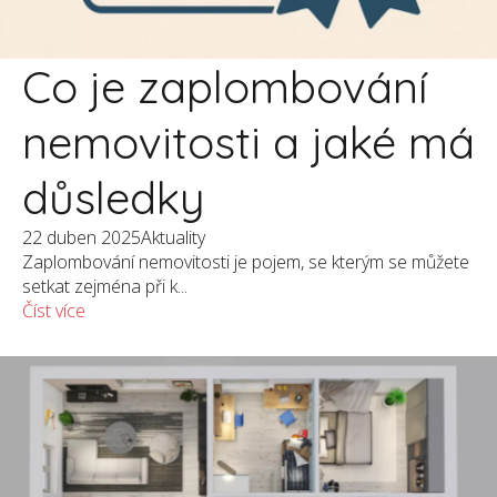
Co je zaplombování
nemovitosti a jaké má
důsledky
22 duben 2025
Aktuality
Zaplombování nemovitosti je pojem, se kterým se můžete
setkat zejména při k...
Číst více