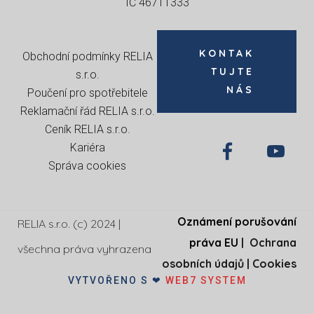
IČ 46711333
KONTAK
Obchodní podmínky RELIA
TUJTE
s.r.o
.
NÁS
Poučení pro spotřebitele
Reklamační řád RELIA s.r.o.
Ceník RELIA s.r.o.
Kariéra
Správa cookies
Oznámení porušování
RELIA s.r.o. (c) 2024 |
práva EU
|
Ochrana
všechna práva vyhrazena
osobních údajů
|
Cookies
VYTVOŘENO S ❤
WEB7 SYSTEM